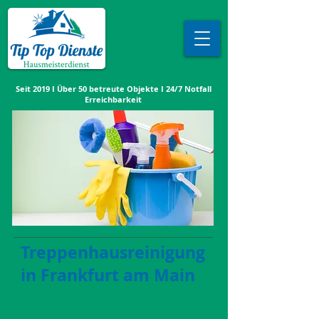
Seit 2019 I Über 50 betreute Objekte I 24/7 Notfall
Erreichbarkeit
Treppenhausreinigung
in Frankfurt am Main